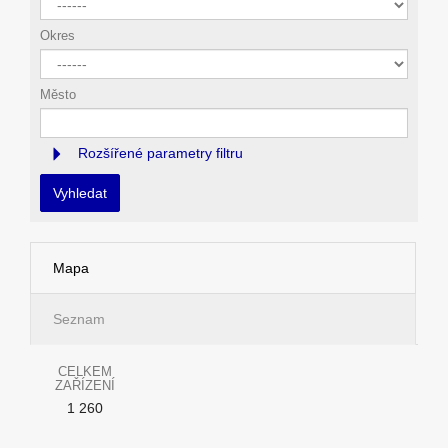
Okres
Město
Rozšířené parametry filtru
Vyhledat
Mapa
Seznam
CELKEM
ZAŘÍZENÍ
1 260