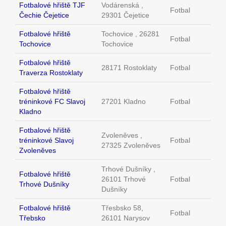
Fotbalové hřiště TJF
Vodárenská ,
Fotbal
Čechie Čejetice
29301 Čejetice
Fotbalové hřiště
Tochovice , 26281
Fotbal
Tochovice
Tochovice
Fotbalové hřiště
28171 Rostoklaty
Fotbal
Traverza Rostoklaty
Fotbalové hřiště
tréninkové FC Slavoj
27201 Kladno
Fotbal
Kladno
Fotbalové hřiště
Zvoleněves ,
tréninkové Slavoj
Fotbal
27325 Zvoleněves
Zvoleněves
Trhové Dušníky ,
Fotbalové hřiště
26101 Trhové
Fotbal
Trhové Dušníky
Dušníky
Fotbalové hřiště
Třesbsko 58,
Fotbal
Třebsko
26101 Narysov