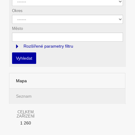
Okres
Město
Rozšířené parametry filtru
Vyhledat
Mapa
Seznam
CELKEM
ZAŘÍZENÍ
1 260