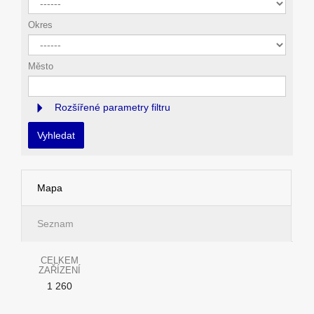
Okres
Město
Rozšířené parametry filtru
Vyhledat
Mapa
Seznam
CELKEM
ZAŘÍZENÍ
1 260