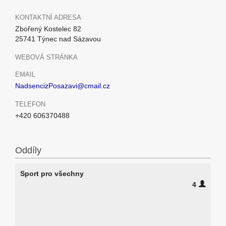
KONTAKTNÍ ADRESA
Zbořený Kostelec 82
25741 Týnec nad Sázavou
WEBOVÁ STRÁNKA
EMAIL
NadsencizPosazavi@cmail.cz
TELEFON
+420 606370488
Oddíly
Sport pro všechny
4