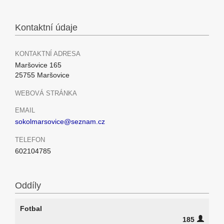
Kontaktní údaje
KONTAKTNÍ ADRESA
Maršovice 165
25755 Maršovice
WEBOVÁ STRÁNKA
EMAIL
sokolmarsovice@seznam.cz
TELEFON
602104785
Oddíly
Fotbal
185