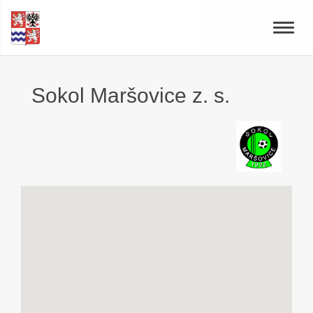
Toggle
naviga
Sokol Maršovice z. s.