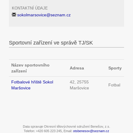
KONTAKTNÍ ÚDAJE
sokolmarsovice@seznam.cz
Sportovní zařízení ve správě TJ/SK
Název sportovního
Adresa
Sporty
zařízení
Fotbalové hřiště Sokol
42, 25755
Fotbal
Maršovice
Maršovice
Data spravuje Okresní tělovýchovné sdružení Benešov, z.s.
Telefon: +420 605 223 245, Email:
otsbenesov@seznam.cz