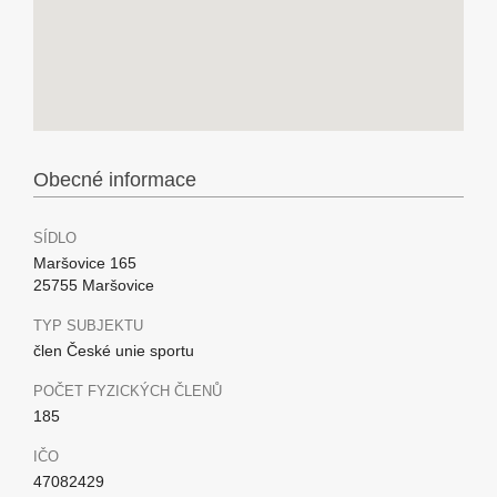
Obecné informace
SÍDLO
Maršovice 165
25755 Maršovice
TYP SUBJEKTU
člen České unie sportu
POČET FYZICKÝCH ČLENŮ
185
IČO
47082429