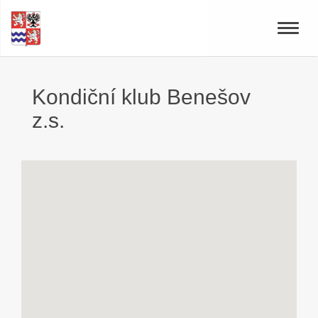
Toggle
naviga
Kondiční klub Benešov
z.s.