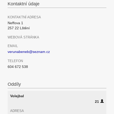
Kontaktní údaje
KONTAKTNÍ ADRESA
Neffova 1
257 22 Lštění
WEBOVÁ STRÁNKA
EMAIL
verunabeneb@seznam.cz
TELEFON
604 672 538
Oddíly
Volejbal
21
ADRESA