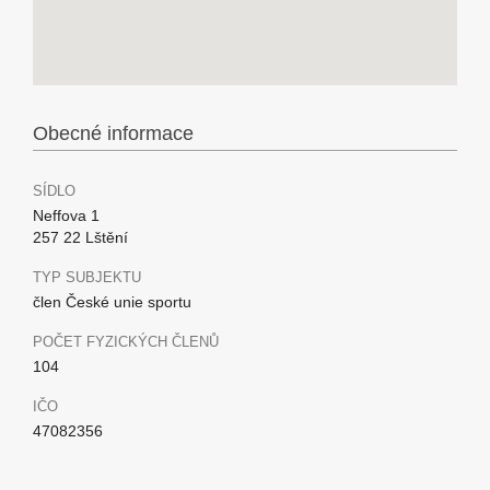
Obecné informace
SÍDLO
Neffova 1
257 22 Lštění
TYP SUBJEKTU
člen České unie sportu
POČET FYZICKÝCH ČLENŮ
104
IČO
47082356