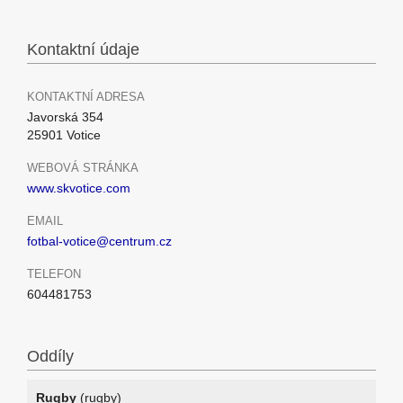
Kontaktní údaje
KONTAKTNÍ ADRESA
Javorská 354
25901 Votice
WEBOVÁ STRÁNKA
www.skvotice.com
EMAIL
fotbal-votice@centrum.cz
TELEFON
604481753
Oddíly
Rugby
(rugby)