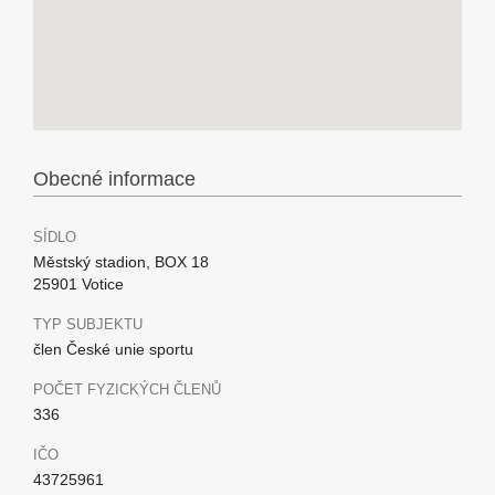
Obecné informace
SÍDLO
Městský stadion, BOX 18
25901 Votice
TYP SUBJEKTU
člen České unie sportu
POČET FYZICKÝCH ČLENŮ
336
IČO
43725961