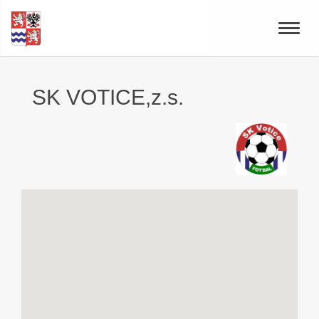
Toggle
naviga
SK VOTICE,z.s.