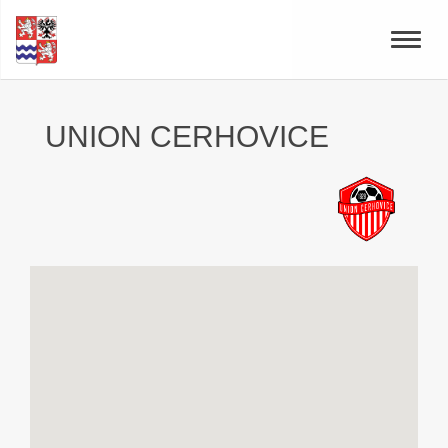
Toggle
naviga
UNION CERHOVICE