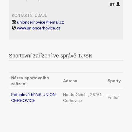
87
KONTAKTNÍ ÚDAJE
unioncerhovice@emai.cz
www.unioncerhovice.cz
Sportovní zařízení ve správě TJ/SK
Název sportovního
Adresa
Sporty
zařízení
Fotbalové hřiště UNION
Na dražkách , 26761
Fotbal
CERHOVICE
Cerhovice