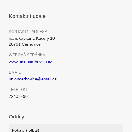
Kontaktní údaje
KONTAKTNÍ ADRESA
nám.Kapitána Kučery 10
26761 Cerhovice
WEBOVÁ STRÁNKA
www.unioncerhovice.cz
EMAIL
unioncerhovice@email.cz
TELEFON
724084901
Oddíly
Fotbal
(fotbal)