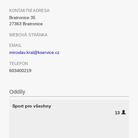
KONTAKTNÍ ADRESA
Bratronice 35
27363 Bratronice
WEBOVÁ STRÁNKA
EMAIL
miroslav.kral@kservice.cz
TELEFON
603400219
Oddíly
Sport pro všechny
13