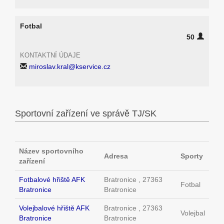
Fotbal
50
KONTAKTNÍ ÚDAJE
miroslav.kral@kservice.cz
Sportovní zařízení ve správě TJ/SK
Název sportovního
Adresa
Sporty
zařízení
Fotbalové hřiště AFK
Bratronice , 27363
Fotbal
Bratronice
Bratronice
Volejbalové hřiště AFK
Bratronice , 27363
Volejbal
Bratronice
Bratronice