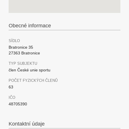
Obecné informace
SÍDLO
Bratronice 35
27363 Bratronice
TYP SUBJEKTU
člen České unie sportu
POČET FYZICKÝCH ČLENŮ
63
IČO
48705390
Kontaktní údaje