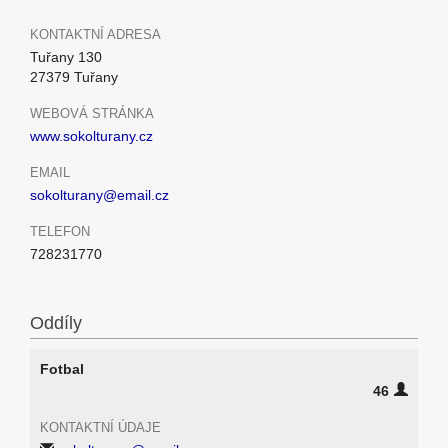
KONTAKTNÍ ADRESA
Tuřany 130
27379 Tuřany
WEBOVÁ STRÁNKA
www.sokolturany.cz
EMAIL
sokolturany@email.cz
TELEFON
728231770
Oddíly
Fotbal
46
KONTAKTNÍ ÚDAJE