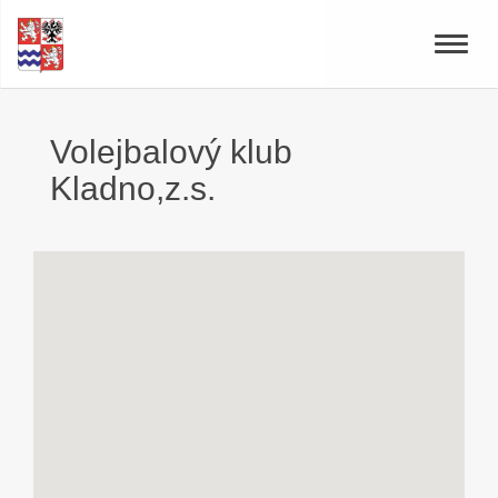
Toggle
naviga
Volejbalový klub
Kladno,z.s.