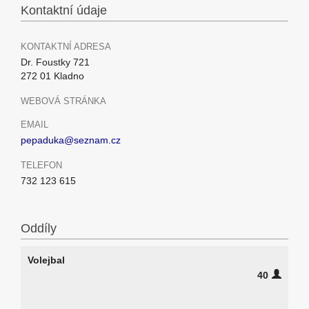
Kontaktní údaje
KONTAKTNÍ ADRESA
Dr. Foustky 721
272 01 Kladno
WEBOVÁ STRÁNKA
EMAIL
pepaduka@seznam.cz
TELEFON
732 123 615
Oddíly
Volejbal
40