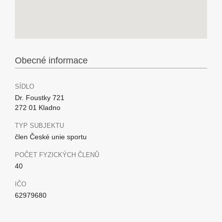
Obecné informace
SÍDLO
Dr. Foustky 721
272 01 Kladno
TYP SUBJEKTU
člen České unie sportu
POČET FYZICKÝCH ČLENŮ
40
IČO
62979680