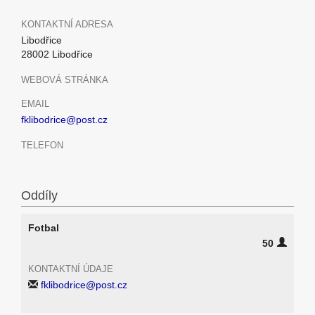
KONTAKTNÍ ADRESA
Libodřice
28002 Libodřice
WEBOVÁ STRÁNKA
EMAIL
fklibodrice@post.cz
TELEFON
Oddíly
Fotbal
50
KONTAKTNÍ ÚDAJE
fklibodrice@post.cz