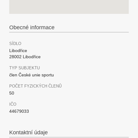
Obecné informace
SÍDLO
Libodřice
28002 Libodřice
TYP SUBJEKTU
člen České unie sportu
POČET FYZICKÝCH ČLENŮ
50
IČO
44679033
Kontaktní údaje