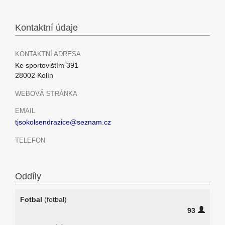
Kontaktní údaje
KONTAKTNÍ ADRESA
Ke sportovištím 391
28002 Kolín
WEBOVÁ STRÁNKA
EMAIL
tjsokolsendrazice@seznam.cz
TELEFON
Oddíly
Fotbal
(fotbal)
93