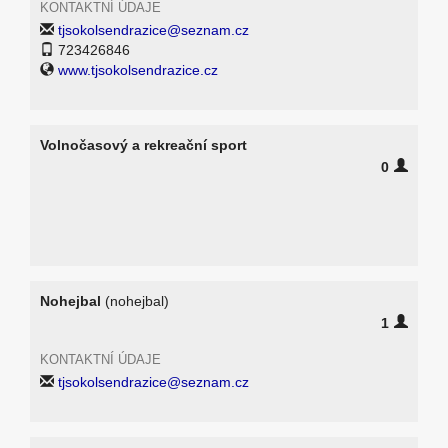
KONTAKTNÍ ÚDAJE
tjsokolsendrazice@seznam.cz
723426846
www.tjsokolsendrazice.cz
Volnočasový a rekreační sport
0
Nohejbal
(nohejbal)
1
KONTAKTNÍ ÚDAJE
tjsokolsendrazice@seznam.cz