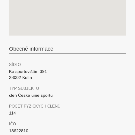
Obecné informace
SÍDLO
Ke sportovištím 391
28002 Kolín
TYP SUBJEKTU
člen České unie sportu
POČET FYZICKÝCH ČLENŮ
114
IČO
18622810