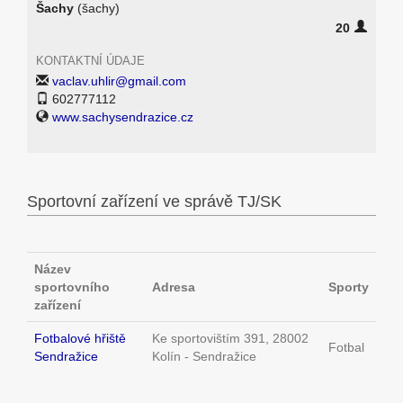
Šachy
(šachy)
20
KONTAKTNÍ ÚDAJE
vaclav.uhlir@gmail.com
602777112
www.sachysendrazice.cz
Sportovní zařízení ve správě TJ/SK
Název
sportovního
Adresa
Sporty
zařízení
Fotbalové hřiště
Ke sportovištím 391, 28002
Fotbal
Sendražice
Kolín - Sendražice