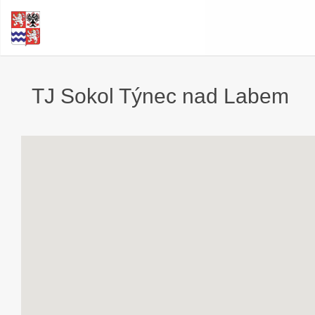
TJ Sokol Týnec nad Labem