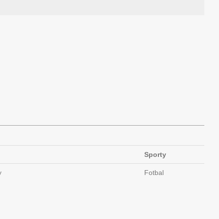
Sporty
y
Fotbal