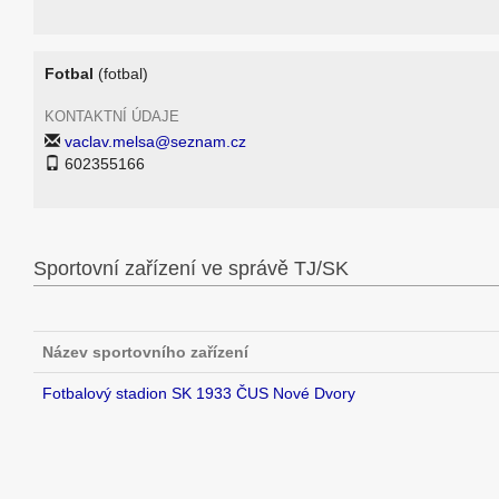
Fotbal
(fotbal)
KONTAKTNÍ ÚDAJE
vaclav.melsa@seznam.cz
602355166
Sportovní zařízení ve správě TJ/SK
Název sportovního zařízení
Fotbalový stadion SK 1933 ČUS Nové Dvory