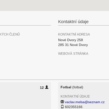
Kontaktní údaje
KÝCH ČLENŮ
KONTAKTNÍ ADRESA
Nové Dvory 258
285 31 Nové Dvory
WEBOVÁ STRÁNKA
Fotbal
(fotbal)
12
KONTAKTNÍ ÚDAJE
vaclav.melsa@seznam.cz
602355166