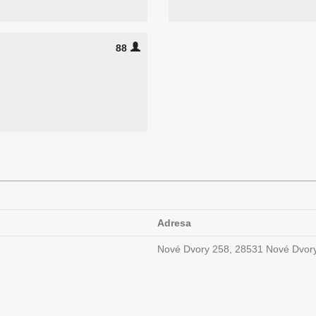
88
Adresa
Nové Dvory 258, 28531 Nové Dvor