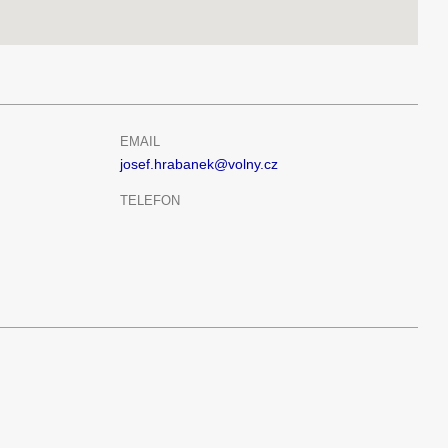
EMAIL
josef.hrabanek@volny.cz
TELEFON