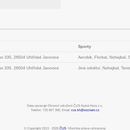
Sporty
 335, 28504 Uhlířské Janovice
Aerobik, Florbal, Nohejbal, S
 335, 28504 Uhlířské Janovice
Jiná odvětví, Nohejbal, Tenis
Data spravuje Okresní sdružení ČUS Kutná Hora z.s.
Telefon: 725 807 396, Email:
cus.kh@seznam.cz
© Copyright 2013 - 2026
ČUS
. Všechna práva vyhrazena.