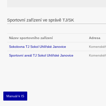
Sportovní zařízení ve správě TJ/SK
Název sportovního zařízení
Adresa
Sokolovna TJ Sokol Uhlířské Janovice
Komenského
Sportovní areál TJ Sokol Uhlířské Janovice
Komenského
Manuál k IS