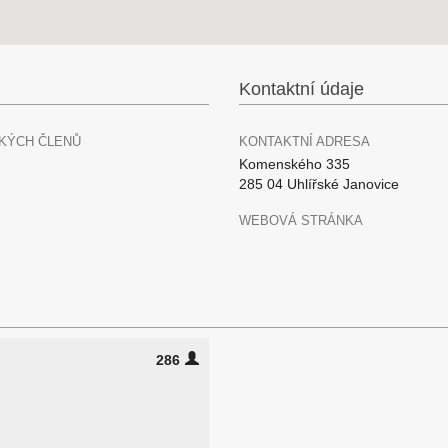
Kontaktní údaje
KÝCH ČLENŮ
KONTAKTNÍ ADRESA
Komenského 335
285 04 Uhlířské Janovice
WEBOVÁ STRÁNKA
286