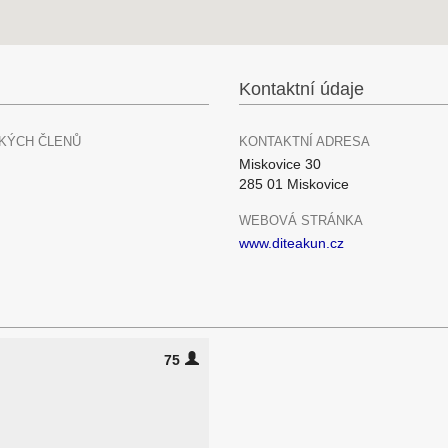
Kontaktní údaje
KÝCH ČLENŮ
KONTAKTNÍ ADRESA
Miskovice 30
285 01 Miskovice
WEBOVÁ STRÁNKA
www.diteakun.cz
75