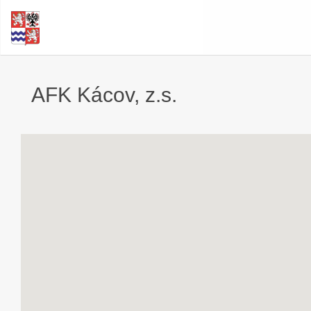
AFK Kácov, z.s.