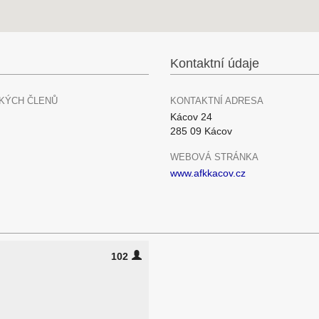
Kontaktní údaje
KÝCH ČLENŮ
KONTAKTNÍ ADRESA
Kácov 24
285 09 Kácov
WEBOVÁ STRÁNKA
www.afkkacov.cz
102