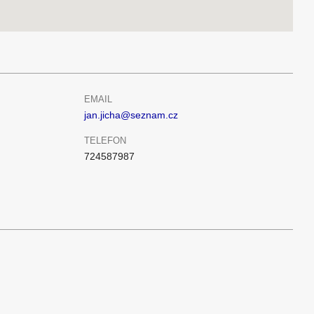
EMAIL
jan.jicha@seznam.cz
TELEFON
724587987