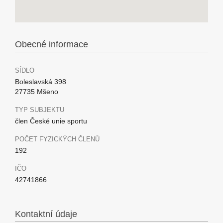
Obecné informace
SÍDLO
Boleslavská 398
27735 Mšeno
TYP SUBJEKTU
člen České unie sportu
POČET FYZICKÝCH ČLENŮ
192
IČO
42741866
Kontaktní údaje