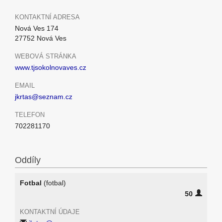
KONTAKTNÍ ADRESA
Nová Ves 174
27752 Nová Ves
WEBOVÁ STRÁNKA
www.tjsokolnovaves.cz
EMAIL
jkrtas@seznam.cz
TELEFON
702281170
Oddíly
Fotbal
(fotbal)
50
KONTAKTNÍ ÚDAJE