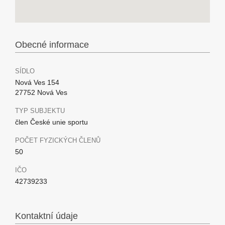
Obecné informace
SÍDLO
Nová Ves 154
27752 Nová Ves
TYP SUBJEKTU
člen České unie sportu
POČET FYZICKÝCH ČLENŮ
50
IČO
42739233
Kontaktní údaje