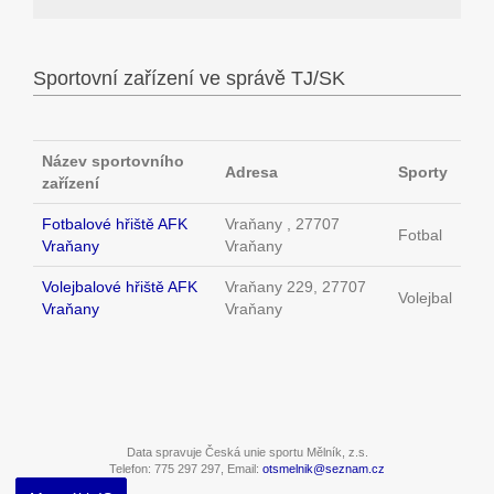
Sportovní zařízení ve správě TJ/SK
Název sportovního
Adresa
Sporty
zařízení
Fotbalové hřiště AFK
Vraňany , 27707
Fotbal
Vraňany
Vraňany
Volejbalové hřiště AFK
Vraňany 229, 27707
Volejbal
Vraňany
Vraňany
Data spravuje Česká unie sportu Mělník, z.s.
Telefon: 775 297 297, Email:
otsmelnik@seznam.cz