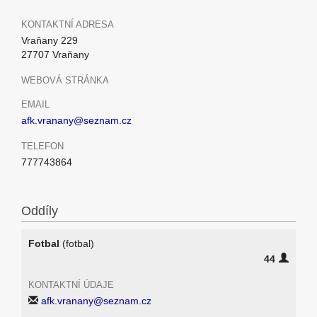
KONTAKTNÍ ADRESA
Vraňany 229
27707 Vraňany
WEBOVÁ STRÁNKA
EMAIL
afk.vranany@seznam.cz
TELEFON
777743864
Oddíly
Fotbal
(fotbal)
44
KONTAKTNÍ ÚDAJE
afk.vranany@seznam.cz