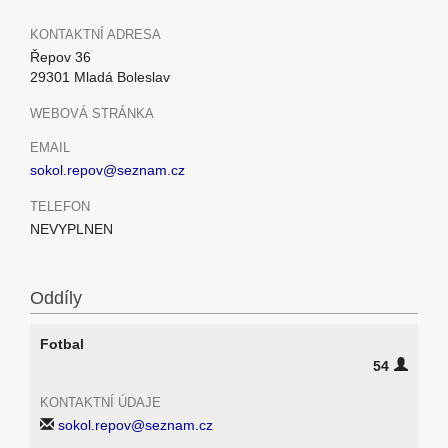
KONTAKTNÍ ADRESA
Řepov 36
29301 Mladá Boleslav
WEBOVÁ STRÁNKA
EMAIL
sokol.repov@seznam.cz
TELEFON
NEVYPLNEN
Oddíly
Fotbal
54
KONTAKTNÍ ÚDAJE
sokol.repov@seznam.cz