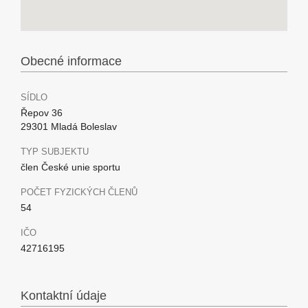
Obecné informace
SÍDLO
Řepov 36
29301 Mladá Boleslav
TYP SUBJEKTU
člen České unie sportu
POČET FYZICKÝCH ČLENŮ
54
IČO
42716195
Kontaktní údaje