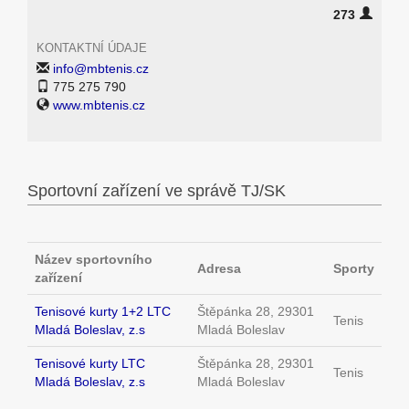
273
KONTAKTNÍ ÚDAJE
info@mbtenis.cz
775 275 790
www.mbtenis.cz
Sportovní zařízení ve správě TJ/SK
Název sportovního
Adresa
Sporty
zařízení
Tenisové kurty 1+2 LTC
Štěpánka 28, 29301
Tenis
Mladá Boleslav, z.s
Mladá Boleslav
Tenisové kurty LTC
Štěpánka 28, 29301
Tenis
Mladá Boleslav, z.s
Mladá Boleslav