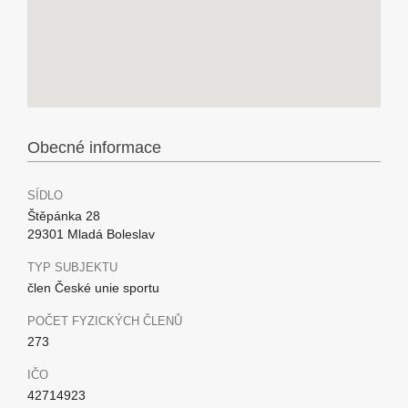
Obecné informace
SÍDLO
Štěpánka 28
29301 Mladá Boleslav
TYP SUBJEKTU
člen České unie sportu
POČET FYZICKÝCH ČLENŮ
273
IČO
42714923