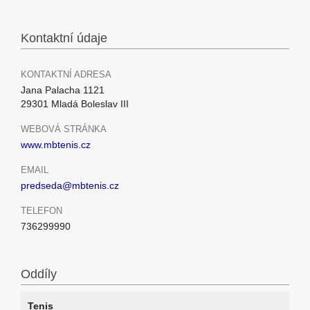
Kontaktní údaje
KONTAKTNÍ ADRESA
Jana Palacha 1121
29301 Mladá Boleslav III
WEBOVÁ STRÁNKA
www.mbtenis.cz
EMAIL
predseda@mbtenis.cz
TELEFON
736299990
Oddíly
Tenis