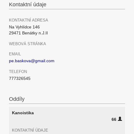
Kontaktní údaje
KONTAKTNÍ ADRESA
Na Vyhlídce 146
29471 Benátky n.J.II
WEBOVÁ STRÁNKA
EMAIL
pe.baskova@gmail.com
TELEFON
777326545
Oddíly
Kanoistika
66
KONTAKTNÍ ÚDAJE