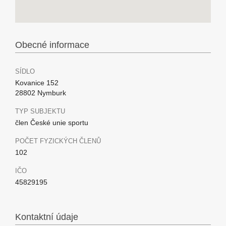
Obecné informace
SÍDLO
Kovanice 152
28802 Nymburk
TYP SUBJEKTU
člen České unie sportu
POČET FYZICKÝCH ČLENŮ
102
IČO
45829195
Kontaktní údaje