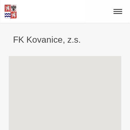
Toggle
naviga
FK Kovanice, z.s.