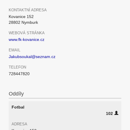
KONTAKTNÍ ADRESA
Kovanice 152
28802 Nymburk
WEBOVÁ STRÁNKA
www.fk-kovanice.cz
EMAIL
Jakubsoukal@seznam.cz
TELEFON
728447820
Oddíly
Fotbal
102
ADRESA