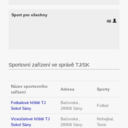
Sport pro všechny
48
Sportovní zařízení ve správě TJ/SK
Název sportovního
Adresa
Sporty
zařízení
Fotbalové hřiště TJ
Bačovská ,
Fotbal
Sokol Sány
28906 Sány
Víceúčelové hřiště TJ
Bačovská ,
Nohejbal,
Sokol Sány
28906 Sány
Tenis