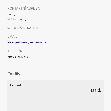
KONTAKTNÍ ADRESA
Sány
28906 Sány
WEBOVÁ STRÁNKA
EMAIL
libor.pelikan@seznam.cz
TELEFON
NEVYPLNEN
Oddíly
Fotbal
124