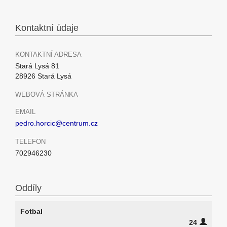
Kontaktní údaje
KONTAKTNÍ ADRESA
Stará Lysá 81
28926 Stará Lysá
WEBOVÁ STRÁNKA
EMAIL
pedro.horcic@centrum.cz
TELEFON
702946230
Oddíly
Fotbal
24