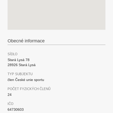
Obecné informace
SÍDLO
Stará Lysá 78
28926 Stará Lysá
TYP SUBJEKTU
člen České unie sportu
POČET FYZICKÝCH ČLENŮ
24
IČO
64730603