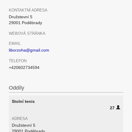
KONTAKTNÍ ADRESA
Družstevní 5
29001 Poděbrady
WEBOVÁ STRÁNKA
EMAIL
liborzoha@gmail.com
TELEFON
+420602734594
Oddíly
Stolní tenis
27
ADRESA
Družstevní 5
29001 Poděbrady