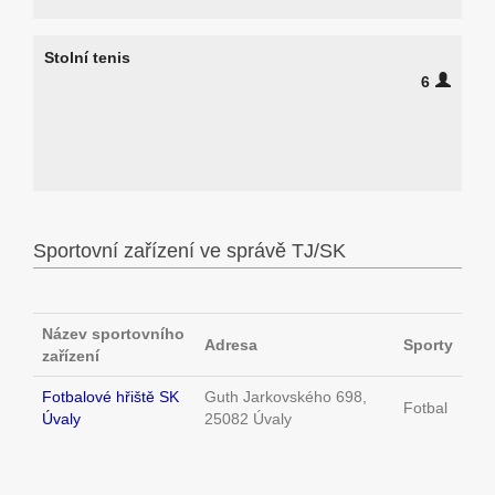
Stolní tenis
6
Sportovní zařízení ve správě TJ/SK
Název sportovního
Adresa
Sporty
zařízení
Fotbalové hřiště SK
Guth Jarkovského 698,
Fotbal
Úvaly
25082 Úvaly