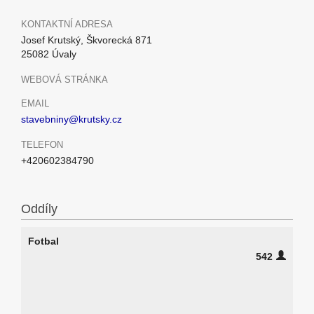
KONTAKTNÍ ADRESA
Josef Krutský, Škvorecká 871
25082 Úvaly
WEBOVÁ STRÁNKA
EMAIL
stavebniny@krutsky.cz
TELEFON
+420602384790
Oddíly
Fotbal
542