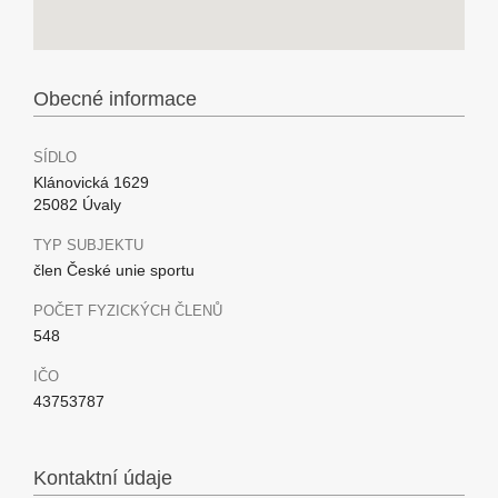
Obecné informace
SÍDLO
Klánovická 1629
25082 Úvaly
TYP SUBJEKTU
člen České unie sportu
POČET FYZICKÝCH ČLENŮ
548
IČO
43753787
Kontaktní údaje