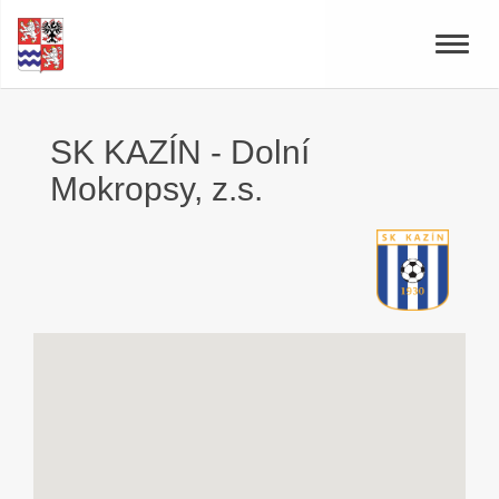
Toggle
naviga
SK KAZÍN - Dolní
Mokropsy, z.s.