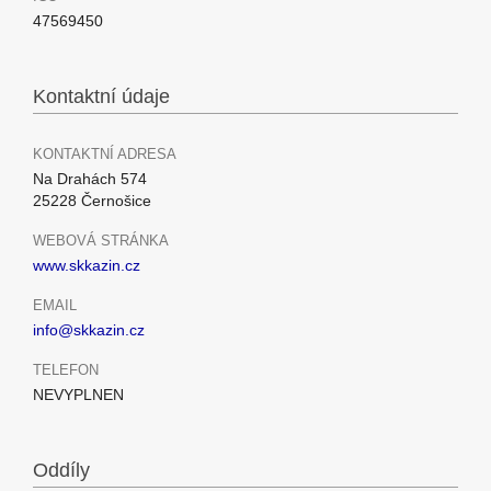
47569450
Kontaktní údaje
KONTAKTNÍ ADRESA
Na Drahách 574
25228 Černošice
WEBOVÁ STRÁNKA
www.skkazin.cz
EMAIL
info@skkazin.cz
TELEFON
NEVYPLNEN
Oddíly