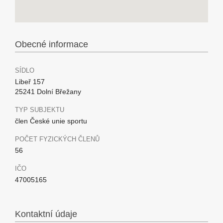
Obecné informace
SÍDLO
Libeř 157
25241 Dolní Břežany
TYP SUBJEKTU
člen České unie sportu
POČET FYZICKÝCH ČLENŮ
56
IČO
47005165
Kontaktní údaje