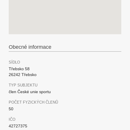
Obecné informace
SÍDLO
Třebsko 58
26242 Třebsko
TYP SUBJEKTU
člen České unie sportu
POČET FYZICKÝCH ČLENŮ
50
IČO
42727375