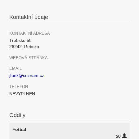
Kontaktní údaje
KONTAKTNÍ ADRESA
Třebsko 58
26242 Třebsko
WEBOVÁ STRÁNKA
EMAIL
jfunk@seznam.cz
TELEFON
NEVYPLNEN
Oddíly
Fotbal
50