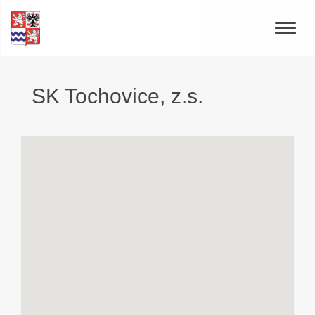
Toggle
naviga
SK Tochovice, z.s.