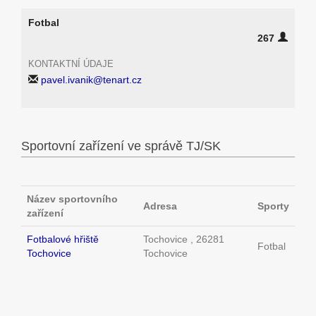
Fotbal
267
KONTAKTNÍ ÚDAJE
pavel.ivanik@tenart.cz
Sportovní zařízení ve správě TJ/SK
Název sportovního
Adresa
Sporty
zařízení
Fotbalové hřiště
Tochovice , 26281
Fotbal
Tochovice
Tochovice