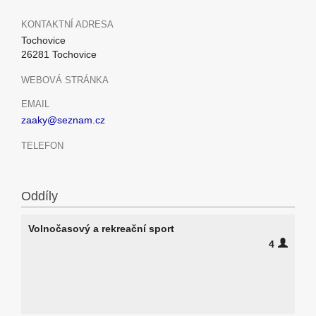
KONTAKTNÍ ADRESA
Tochovice
26281 Tochovice
WEBOVÁ STRÁNKA
EMAIL
zaaky@seznam.cz
TELEFON
Oddíly
Volnočasový a rekreační sport
4