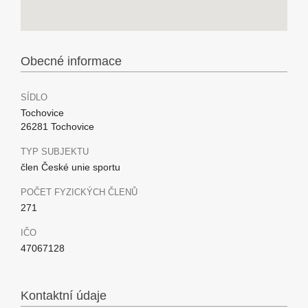
Obecné informace
SÍDLO
Tochovice
26281 Tochovice
TYP SUBJEKTU
člen České unie sportu
POČET FYZICKÝCH ČLENŮ
271
IČO
47067128
Kontaktní údaje