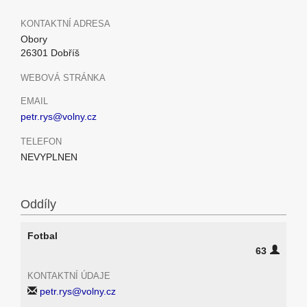
KONTAKTNÍ ADRESA
Obory
26301 Dobříš
WEBOVÁ STRÁNKA
EMAIL
petr.rys@volny.cz
TELEFON
NEVYPLNEN
Oddíly
Fotbal
63
KONTAKTNÍ ÚDAJE
petr.rys@volny.cz