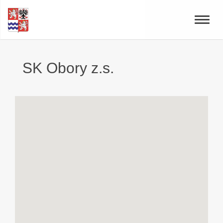
Toggle
naviga
SK Obory z.s.