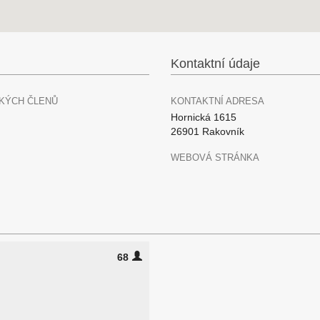
Kontaktní údaje
KÝCH ČLENŮ
KONTAKTNÍ ADRESA
Hornická 1615
26901 Rakovník
WEBOVÁ STRÁNKA
68