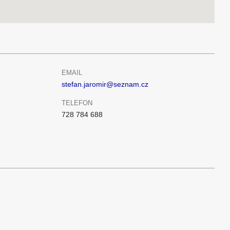
EMAIL
stefan.jaromir@seznam.cz
TELEFON
728 784 688