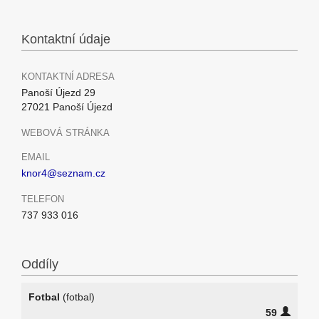
Kontaktní údaje
KONTAKTNÍ ADRESA
Panoší Újezd 29
27021 Panoší Újezd
WEBOVÁ STRÁNKA
EMAIL
knor4@seznam.cz
TELEFON
737 933 016
Oddíly
Fotbal
(fotbal)
59