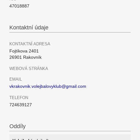
47018887
Kontaktní údaje
KONTAKTNÍ ADRESA
Fojtíkova 2401
26901 Rakovník
WEBOVÁ STRÁNKA
EMAIL
vkrakovnik.volejbalovyklub@gmail.com
TELEFON
724639127
Oddíly