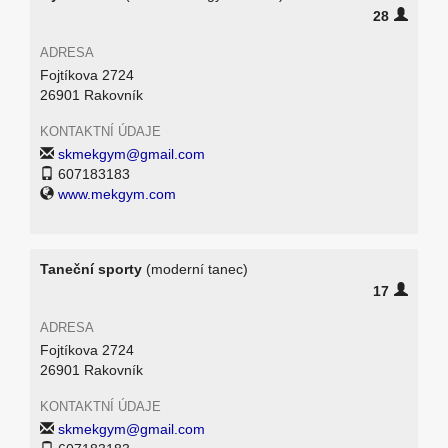
28
ADRESA
Fojtíkova 2724
26901 Rakovník
KONTAKTNÍ ÚDAJE
skmekgym@gmail.com
607183183
www.mekgym.com
Taneční sporty
(moderní tanec)
17
ADRESA
Fojtíkova 2724
26901 Rakovník
KONTAKTNÍ ÚDAJE
skmekgym@gmail.com