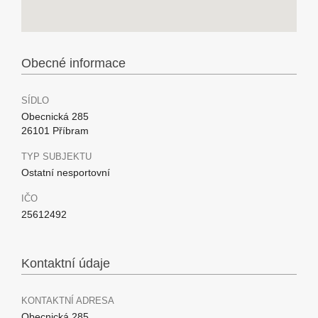
Obecné informace
SÍDLO
Obecnická 285
26101 Příbram
TYP SUBJEKTU
Ostatní nesportovní
IČO
25612492
Kontaktní údaje
KONTAKTNÍ ADRESA
Obecnická 285