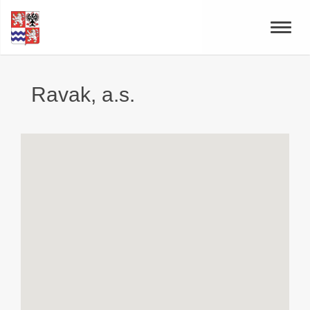
Toggle
naviga
Ravak, a.s.