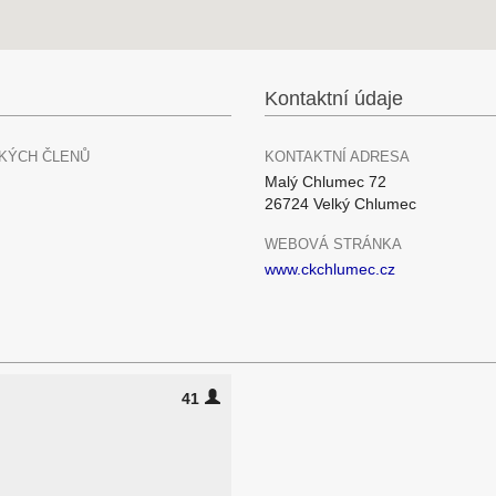
Kontaktní údaje
KÝCH ČLENŮ
KONTAKTNÍ ADRESA
Malý Chlumec 72
26724 Velký Chlumec
WEBOVÁ STRÁNKA
www.ckchlumec.cz
41