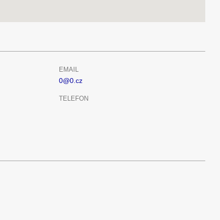
EMAIL
0@0.cz
TELEFON