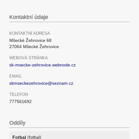
Kontaktní údaje
KONTAKTNÍ ADRESA
Mšecké Žehrovice 68
27064 Mšecké Žehrovice
WEBOVÁ STRÁNKA
sk-msecke-zehrovice.webnode.cz
EMAIL
skmseckezehrovice@seznam.cz
TELEFON
777561692
Oddíly
Fotbal
(fotbal)