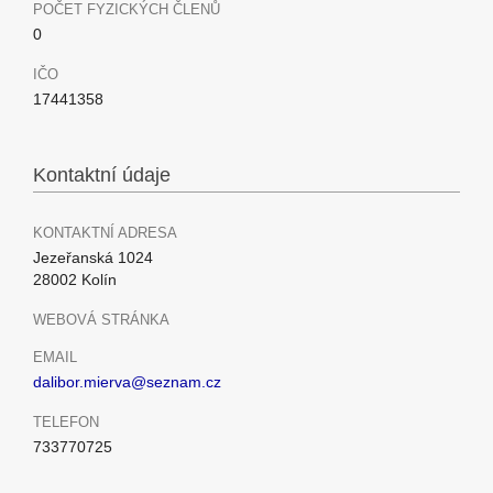
POČET FYZICKÝCH ČLENŮ
0
IČO
17441358
Kontaktní údaje
KONTAKTNÍ ADRESA
Jezeřanská 1024
28002 Kolín
WEBOVÁ STRÁNKA
EMAIL
dalibor.mierva@seznam.cz
TELEFON
733770725