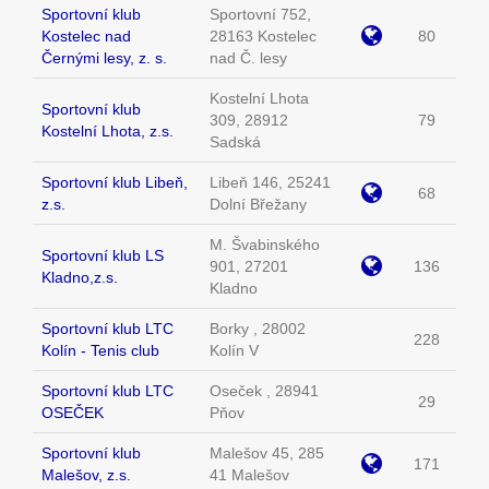
Sportovní klub
Sportovní 752,
Kostelec nad
28163 Kostelec
80
Černými lesy, z. s.
nad Č. lesy
Kostelní Lhota
Sportovní klub
309, 28912
79
Kostelní Lhota, z.s.
Sadská
Sportovní klub Libeň,
Libeň 146, 25241
68
z.s.
Dolní Břežany
M. Švabinského
Sportovní klub LS
901, 27201
136
Kladno,z.s.
Kladno
Sportovní klub LTC
Borky , 28002
228
Kolín - Tenis club
Kolín V
Sportovní klub LTC
Oseček , 28941
29
OSEČEK
Pňov
Sportovní klub
Malešov 45, 285
171
Malešov, z.s.
41 Malešov