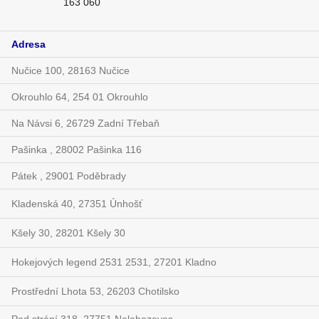
163 060
Adresa
Nučice 100, 28163 Nučice
Okrouhlo 64, 254 01 Okrouhlo
Na Návsi 6, 26729 Zadní Třebaň
Pašinka , 28002 Pašinka 116
Pátek , 29001 Poděbrady
Kladenská 40, 27351 Únhošť
Kšely 30, 28201 Kšely 30
Hokejových legend 2531 2531, 27201 Kladno
Prostřední Lhota 53, 26203 Chotilsko