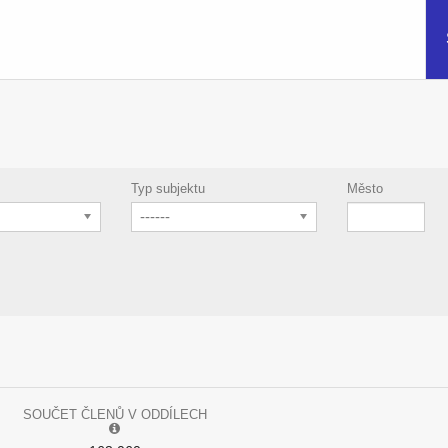
Typ subjektu
Město
------
SOUČET ČLENŮ V ODDÍLECH