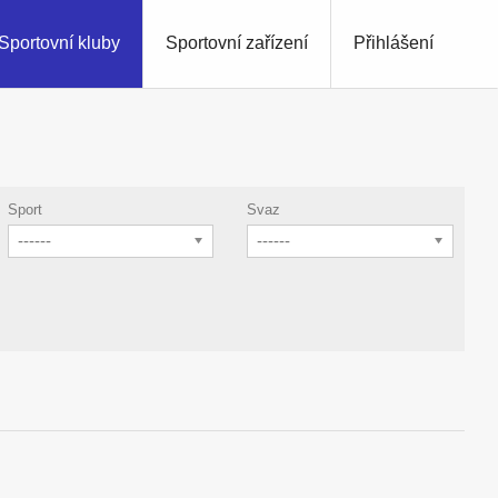
Sportovní kluby
Sportovní zařízení
Přihlášení
Sport
Svaz
------
------