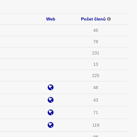
Web
Počet členů
45
78
231
13
225
48
43
71
119