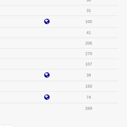
98
31
100
41
206
270
107
39
150
74
269