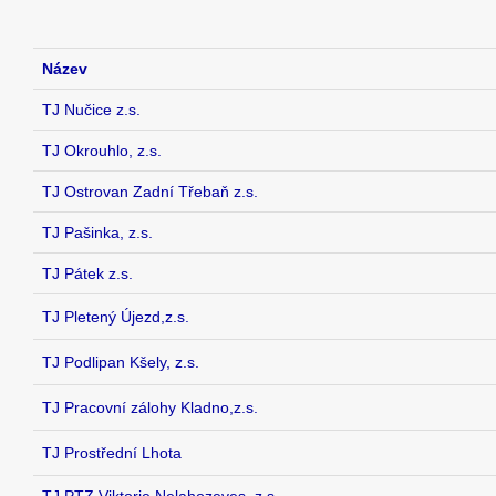
Název
TJ Nučice z.s.
TJ Okrouhlo, z.s.
TJ Ostrovan Zadní Třebaň z.s.
TJ Pašinka, z.s.
TJ Pátek z.s.
TJ Pletený Újezd,z.s.
TJ Podlipan Kšely, z.s.
TJ Pracovní zálohy Kladno,z.s.
TJ Prostřední Lhota