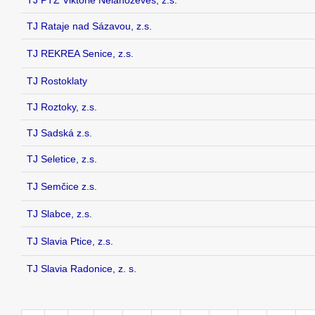
TJ PTZ Viktorie Nelahozeves, z.s.
TJ Rataje nad Sázavou, z.s.
TJ REKREA Senice, z.s.
TJ Rostoklaty
TJ Roztoky, z.s.
TJ Sadská z.s.
TJ Seletice, z.s.
TJ Semčice z.s.
TJ Slabce, z.s.
TJ Slavia Ptice, z.s.
TJ Slavia Radonice, z. s.