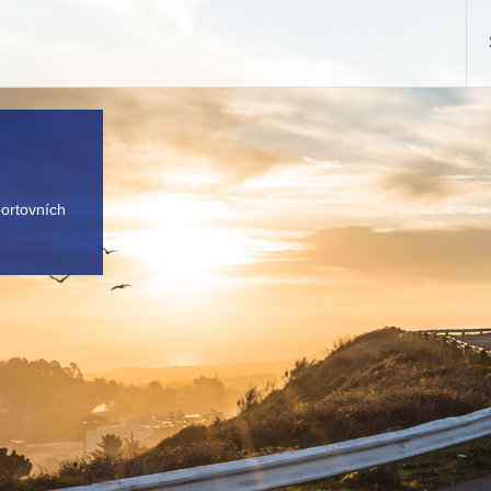
portovních