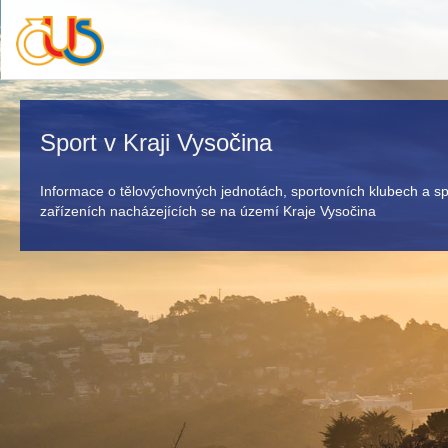
Sport v Kraji Vysočina
Informace o tělovýchovných jednotách, sportovních klubech a s
zařízeních nacházejících se na území Kraje Vysočina