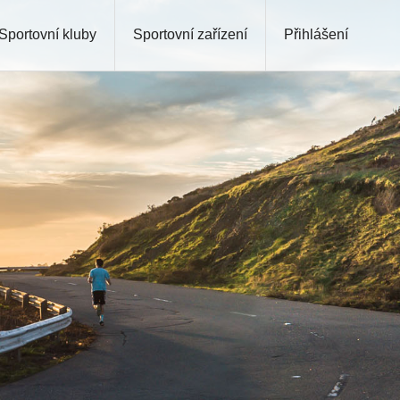
Sportovní kluby
Sportovní zařízení
Přihlášení