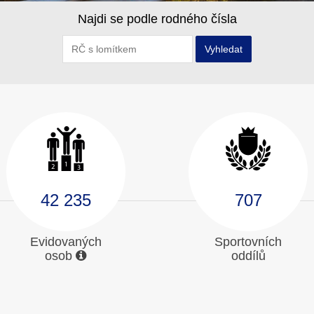
Najdi se podle rodného čísla
Vyhledat
42 235
707
Evidovaných
Sportovních
osob
oddílů