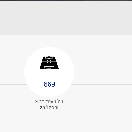
669
Sportovních
zařízení