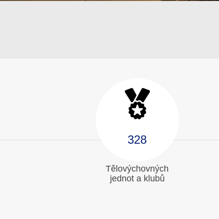
328
Tělovýchovných
jednot a klubů