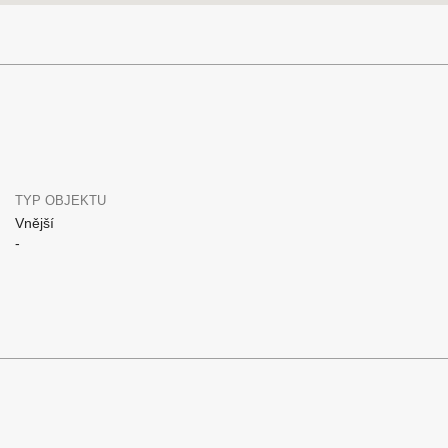
TYP OBJEKTU
Vnější
-