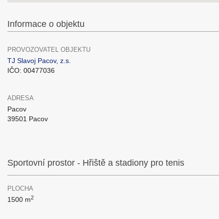
Informace o objektu
PROVOZOVATEL OBJEKTU
TJ Slavoj Pacov, z.s.
IČO: 00477036
ADRESA
Pacov
39501 Pacov
Sportovní prostor - Hřiště a stadiony pro tenis
PLOCHA
2
1500 m