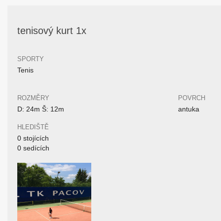
tenisový kurt 1x
SPORTY
Tenis
ROZMĚRY
POVRCH
D: 24m Š: 12m
antuka
HLEDIŠTĚ
0 stojících
0 sedících