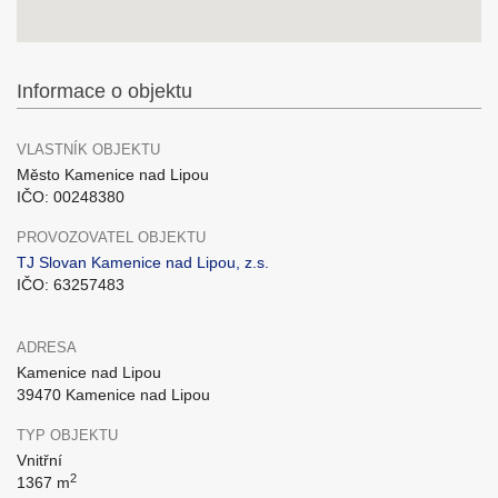
Informace o objektu
VLASTNÍK OBJEKTU
Město Kamenice nad Lipou
IČO: 00248380
PROVOZOVATEL OBJEKTU
TJ Slovan Kamenice nad Lipou, z.s.
IČO: 63257483
ADRESA
Kamenice nad Lipou
39470 Kamenice nad Lipou
TYP OBJEKTU
Vnitřní
2
1367 m