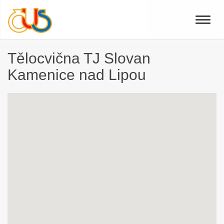
Toggle
naviga
Tělocvična TJ Slovan
Kamenice nad Lipou