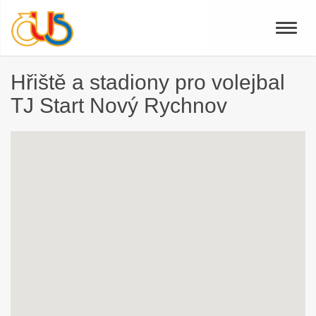
Toggle
naviga
Hřiště a stadiony pro volejbal
TJ Start Nový Rychnov