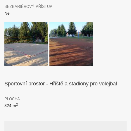
BEZBARIÉROVÝ PŘÍSTUP
Ne
Sportovní prostor - Hřiště a stadiony pro volejbal
PLOCHA
2
324 m