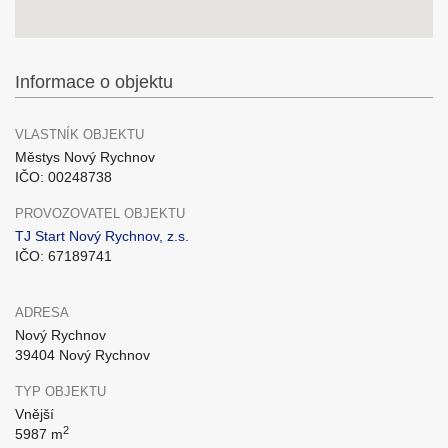
Informace o objektu
VLASTNÍK OBJEKTU
Městys Nový Rychnov
IČO: 00248738
PROVOZOVATEL OBJEKTU
TJ Start Nový Rychnov, z.s.
IČO: 67189741
ADRESA
Nový Rychnov
39404 Nový Rychnov
TYP OBJEKTU
Vnější
2
5987 m