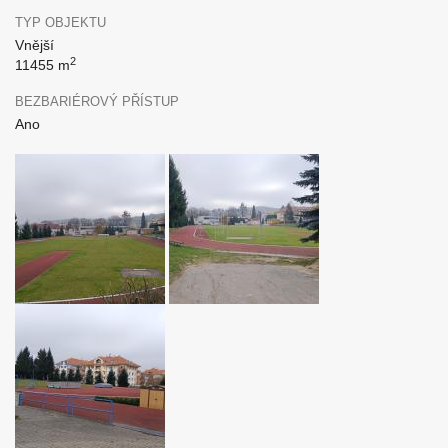
TYP OBJEKTU
Vnější
2
11455 m
BEZBARIÉROVÝ PŘÍSTUP
Ano