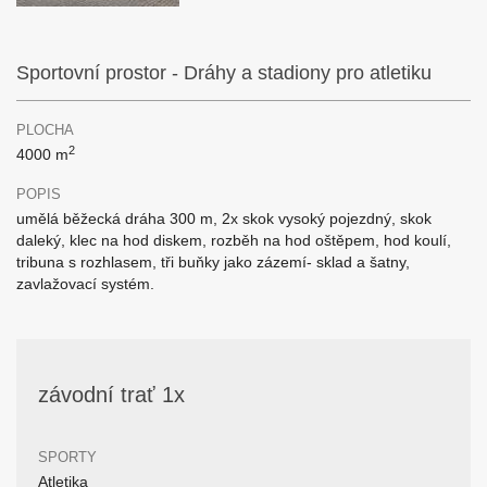
Sportovní prostor - Dráhy a stadiony pro atletiku
PLOCHA
2
4000 m
POPIS
umělá běžecká dráha 300 m, 2x skok vysoký pojezdný, skok
daleký, klec na hod diskem, rozběh na hod oštěpem, hod koulí,
tribuna s rozhlasem, tři buňky jako zázemí- sklad a šatny,
zavlažovací systém.
závodní trať 1x
SPORTY
Atletika