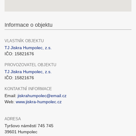
Informace o objektu
VLASTNÍK OBJEKTU
TJ Jiskra Humpolec, z.s.
IČO: 15821676
PROVOZOVATEL OBJEKTU
TJ Jiskra Humpolec, z.s.
IČO: 15821676
KONTAKTNÍ INFORMACE
Email:
jiskrahumpolec@email.cz
Web:
www.jiskra-humpolec.cz
ADRESA
Tyršovo náměstí 745 745
39601 Humpolec